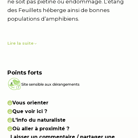
ne soit pas piétiné ou endommagé. L’étang
des Feuillets héberge ainsi de bonnes
populations d’amphibiens.
Lire la suite
Points forts
Site sensible aux dérangements
Vous orienter
Que voir ici ?
L'info du naturaliste
Où aller à proximité ?
Laisser un commentaire / partager une