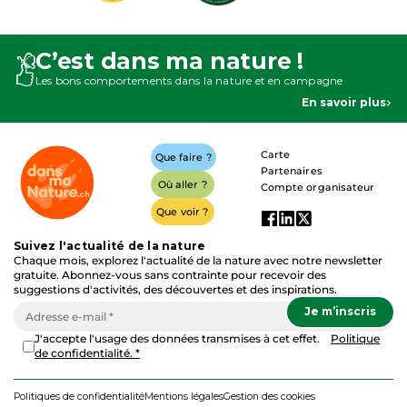
C’est dans ma nature !
Les bons comportements dans la nature et en campagne
En savoir plus
Carte
Que faire ?
Partenaires
Où aller ?
Compte organisateur
Que voir ?
Suivez l'actualité de la nature
Chaque mois, explorez l'actualité de la nature avec notre newsletter
gratuite. Abonnez-vous sans contrainte pour recevoir des
suggestions d'activités, des découvertes et des inspirations.
J'accepte l'usage des données transmises à cet effet.
Politique
de confidentialité. *
Politiques de confidentialité
Mentions légales
Gestion des cookies