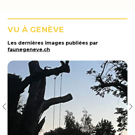
VU À GENÈVE
Les dernières images publiées par
faunegeneve.ch