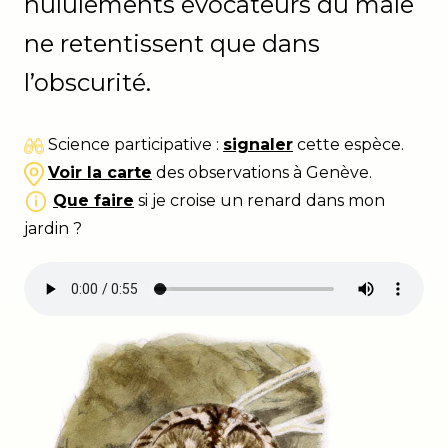
hululements évocateurs du mâle
ne retentissent que dans
l’obscurité.
Science participative :
signaler
cette espèce.
Voir la carte
des observations à Genève.
Que faire
si je croise un renard dans mon
jardin ?