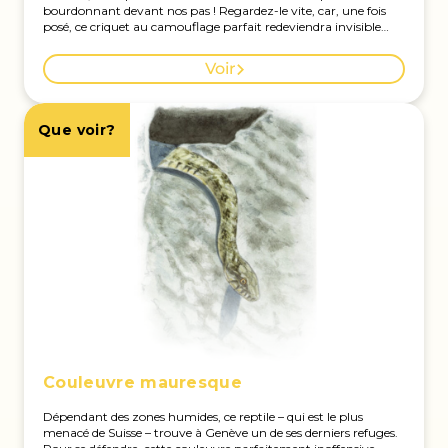
bourdonnant devant nos pas ! Regardez-le vite, car, une fois
posé, ce criquet au camouflage parfait redeviendra invisible
dans le gravier. Voir la carte des observations à Genève.
Voir
Que voir?
Couleuvre mauresque
Dépendant des zones humides, ce reptile – qui est le plus
menacé de Suisse – trouve à Genève un de ses derniers refuges.