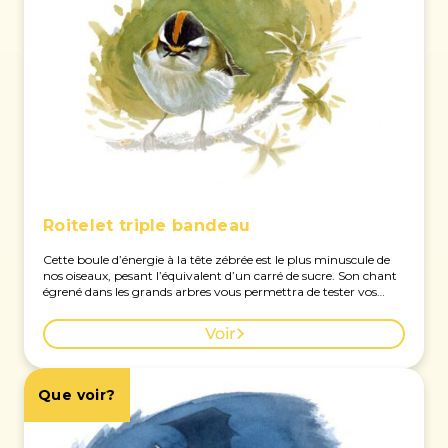
Roitelet triple bandeau
Cette boule d’énergie à la tête zébrée est le plus minuscule de
nos oiseaux, pesant l’équivalent d’un carré de sucre. Son chant
égrené dans les grands arbres vous permettra de tester vos
oreilles : il aligne des notes si aigües qu’elles ne sont pas perçues
par tous ! Voir la carte des observations à Genève.
Voir
Que voir?