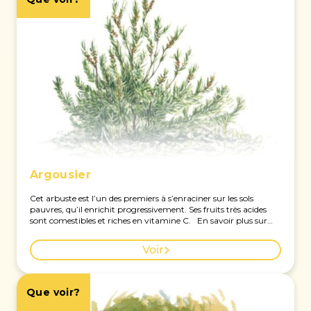
Argousier
Cet arbuste est l’un des premiers à s’enraciner sur les sols
pauvres, qu’il enrichit progressivement. Ses fruits très acides
sont comestibles et riches en vitamine C. En savoir plus sur
cette espèce à Genève.
Voir
Que voir?