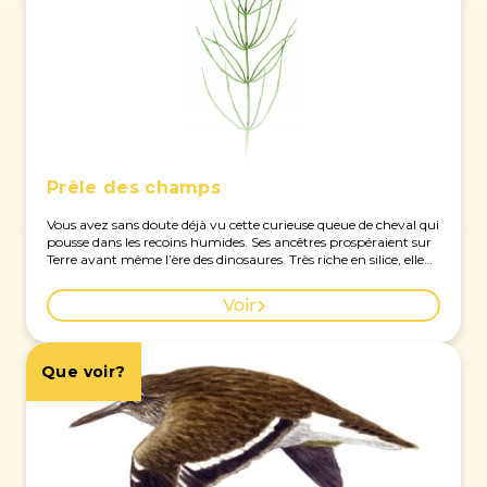
Prêle des champs
Vous avez sans doute déjà vu cette curieuse queue de cheval qui
pousse dans les recoins humides. Ses ancêtres prospéraient sur
Terre avant même l’ère des dinosaures. Très riche en silice, elle
offrait autrefois un papier de verre naturel utilisé pour récurer
les casseroles. En savoir plus sur cette espèce à Genève ici.
Voir
Que voir?