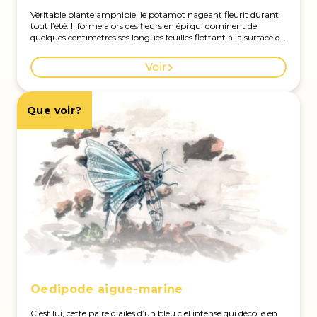
Véritable plante amphibie, le potamot nageant fleurit durant
tout l’été. Il forme alors des fleurs en épi qui dominent de
quelques centimètres ses longues feuilles flottant à la surface de
l’étang. En savoir plus sur cette espèce à Genève ici.
Voir
Que voir?
Oedipode aigue-marine
C’est lui, cette paire d’ailes d’un bleu ciel intense qui décolle en