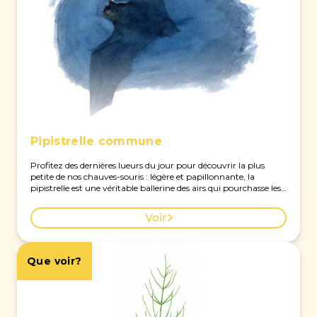
Pipistrelle commune
Profitez des dernières lueurs du jour pour découvrir la plus
petite de nos chauves-souris : légère et papillonnante, la
pipistrelle est une véritable ballerine des airs qui pourchasse les
petits insectes dans les clairières. Voir la carte des observations
à Genève.
Voir
Que voir?