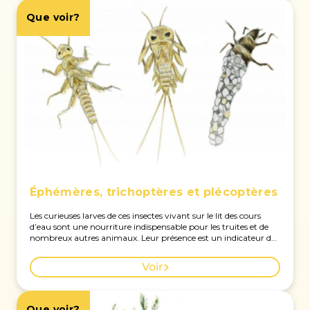
Que voir?
Éphémères, trichoptères et plécoptères
Les curieuses larves de ces insectes vivant sur le lit des cours
d’eau sont une nourriture indispensable pour les truites et de
nombreux autres animaux. Leur présence est un indicateur de
la qualité des eaux de la rivière.
Voir
Que voir?