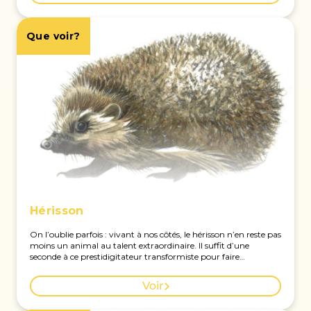
Que voir?
Hérisson
On l’oublie parfois : vivant à nos côtés, le hérisson n’en reste pas
moins un animal au talent extraordinaire. Il suffit d’une
seconde à ce prestidigitateur transformiste pour faire
disparaitre sa frimousse craquante et se métamorphoser en
une boule, aussi parfaite et qu’imprenable. Voir la carte des
Voir
observations à Genève.