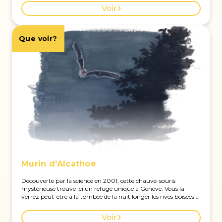
vient survoltés dans le ciel bleu. Voir la carte des observations à
Voir
Genève.
Que voir?
Murin d'Alcathoe
Découverte par la science en 2001, cette chauve-souris
mystérieuse trouve ici un refuge unique à Genève. Vous la
verrez peut-être à la tombée de la nuit longer les rives boisées à
la poursuite des moustiques. Voir la carte des observations à
Genève.
Voir