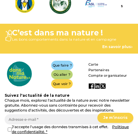
C’est dans ma nature !
Les bons comportements dans la nature et en campagne
En savoir plus
Carte
Que faire ?
Partenaires
Où aller ?
Compte organisateur
Que voir ?
Suivez l'actualité de la nature
Chaque mois, explorez l'actualité de la nature avec notre newsletter
gratuite. Abonnez-vous sans contrainte pour recevoir des
suggestions d'activités, des découvertes et des inspirations.
J'accepte l'usage des données transmises à cet effet.
Politique
de confidentialité. *