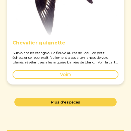
Chevalier guignette
Survolant les étangs ou le fleuve au ras de l’eau, ce petit
échassier se reconnaît facilement à ses alternances de vols
planés, révélant ses ailes arquées barrées de blanc. Voir la carte
des observations à Genève.
Voir
Plus d'espèces