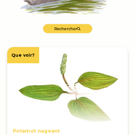
Rechercher
Que voir?
Potamot nageant