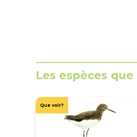
Les espèces que 
Que voir?