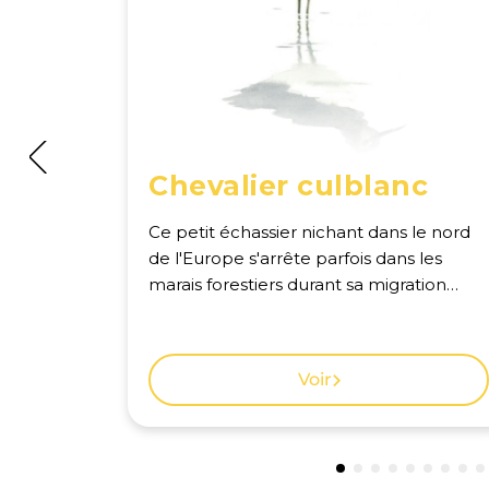
Chevalier culblanc
Ce petit échassier nichant dans le nord
de l'Europe s'arrête parfois dans les
marais forestiers durant sa migration
estivale. Voir la carte des observations à
Genève.
Voir