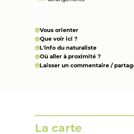
Vous orienter
Que voir ici ?
L'info du naturaliste
Où aller à proximité ?
Laisser un commentaire / partage
La carte