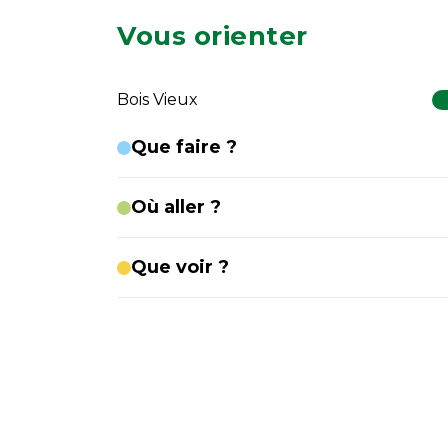
Vous orienter
Bois Vieux
Que faire ?
Où aller ?
Que voir ?