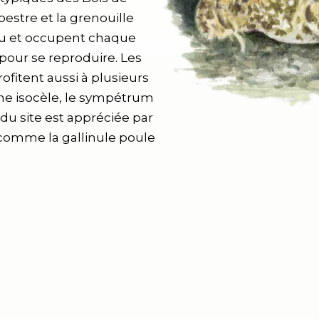
lpestre et la grenouille
eau et occupent chaque
pour se reproduire. Les
fitent aussi à plusieurs
ne isocèle, le sympétrum
é du site est appréciée par
 comme la gallinule poule