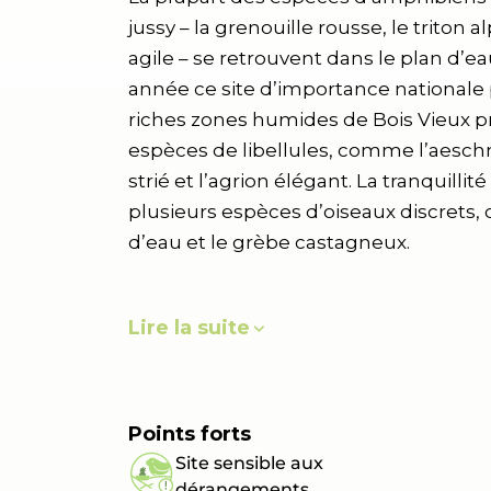
jussy – la grenouille rousse, le triton a
agile – se retrouvent dans le plan d’
année ce site d’importance nationale 
riches zones humides de Bois Vieux pro
espèces de libellules, comme l’aesch
strié et l’agrion élégant. La tranquillit
plusieurs espèces d’oiseaux discrets,
d’eau et le grèbe castagneux.
Lire la suite
Points forts
Site sensible aux
dérangements