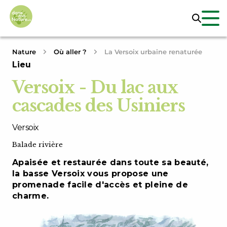
Nature
Où aller ?
La Versoix urbaine renaturée
Lieu
Versoix - Du lac aux
cascades des Usiniers
Versoix
Balade rivière
Apaisée et restaurée dans toute sa beauté,
la basse Versoix vous propose une
promenade facile d'accès et pleine de
charme.