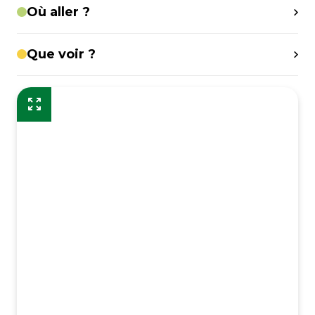
Où aller ?
Que voir ?