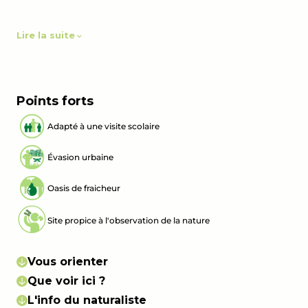
Lire la suite
Points forts
Adapté à une visite scolaire
Évasion urbaine
Oasis de fraicheur
Site propice à l'observation de la nature
Vous orienter
Que voir ici ?
L'info du naturaliste