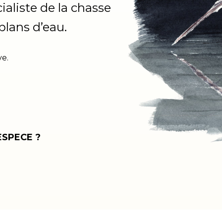
ialiste de la chasse
plans d’eau.
ve.
ESPECE ?