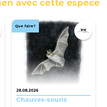
lien avec cette espèce
Que faire?
28.08.2026
Chauves-souris