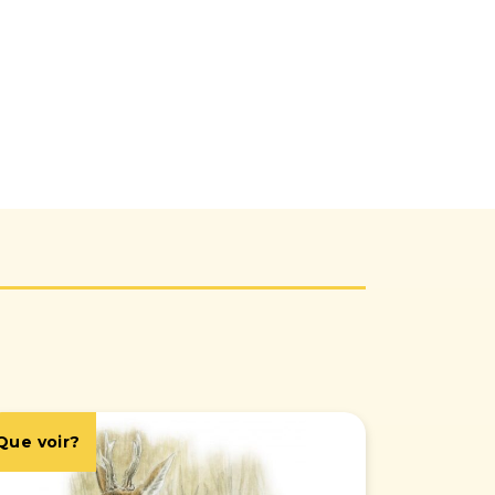
Que voir?
Que voir