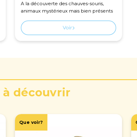
A la découverte des chauves-souris,
animaux mystérieux mais bien présents
Voir
 à découvrir
Que voir?