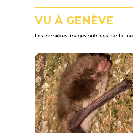
VU À GENÈVE
Les dernières images publiées par
faune