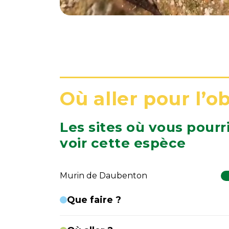
Où aller pour l’o
Les sites où vous pourr
voir cette espèce
Murin de Daubenton
Que faire ?