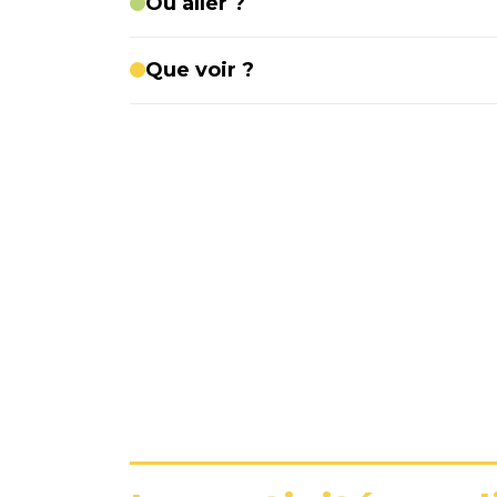
Où aller ?
Que voir ?