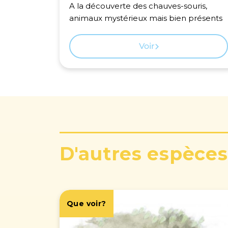
A la découverte des chauves-souris,
animaux mystérieux mais bien présents
Voir
D'autres espèces
Que voir?