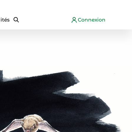
ités
Connexion