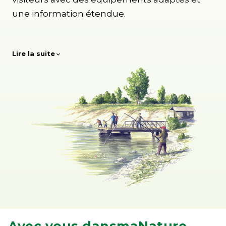
une information étendue.
Lire la suite