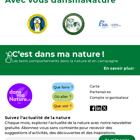
Avec vous dansmaNature
C’est dans ma nature !
Les bons comportements dans la nature et en campagne
En savoir plus
Carte
Que faire ?
Partenaires
Où aller ?
Compte organisateur
Que voir ?
Suivez l'actualité de la nature
Chaque mois, explorez l'actualité de la nature avec notre newsletter
gratuite. Abonnez-vous sans contrainte pour recevoir des
suggestions d'activités, des découvertes et des inspirations.