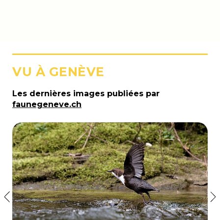
VU À GENÈVE
Les dernières images publiées par
faunegeneve.ch