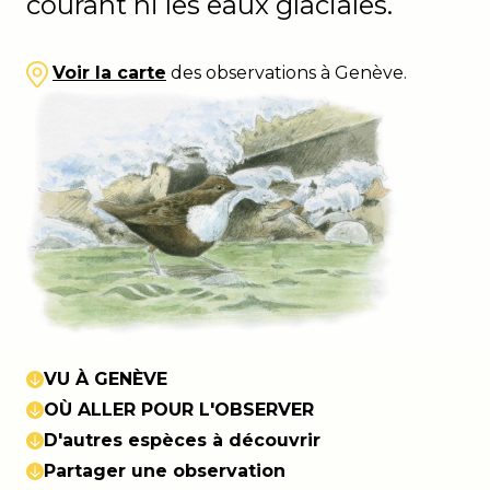
courant ni les eaux glaciales.
Voir la carte
des observations à Genève.
VU À GENÈVE
OÙ ALLER POUR L'OBSERVER
D'autres espèces à découvrir
Partager une observation