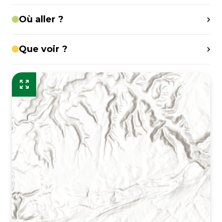
Où aller ?
Que voir ?