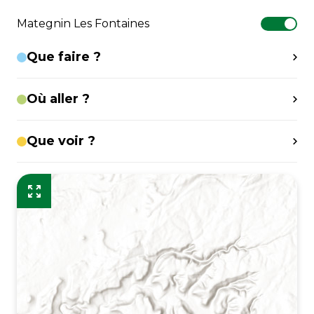
Mategnin Les Fontaines
Que faire ?
Où aller ?
Que voir ?