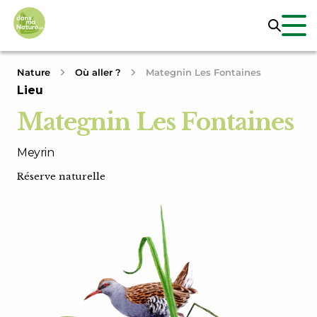
Nature
Où aller ?
Mategnin Les Fontaines
Lieu
Mategnin Les Fontaines
Meyrin
Réserve naturelle