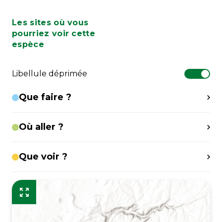
Les sites où vous
pourriez voir cette
espèce
Libellule déprimée
Que faire ?
Où aller ?
Que voir ?