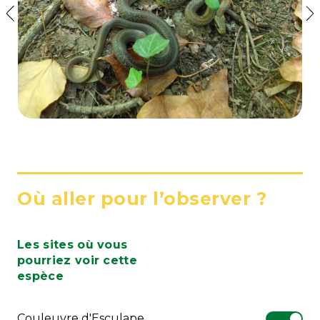
Où aller pour l’observer ?
Les sites où vous
pourriez voir cette
espèce
Couleuvre d'Esculape