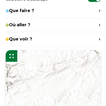
Que faire ?
Où aller ?
Que voir ?