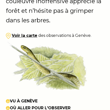
couleuvre inoffensive apprécie la
forêt et n’hésite pas à grimper
dans les arbres.
Voir la carte
des observations à Genève.
VU À GENÈVE
OÙ ALLER POUR L'OBSERVER