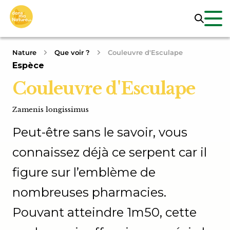
Nature
Que voir ?
Couleuvre d'Esculape
Espèce
Couleuvre d'Esculape
Zamenis longissimus
Peut-être sans le savoir, vous
connaissez déjà ce serpent car il
figure sur l’emblème de
nombreuses pharmacies.
Pouvant atteindre 1m50, cette