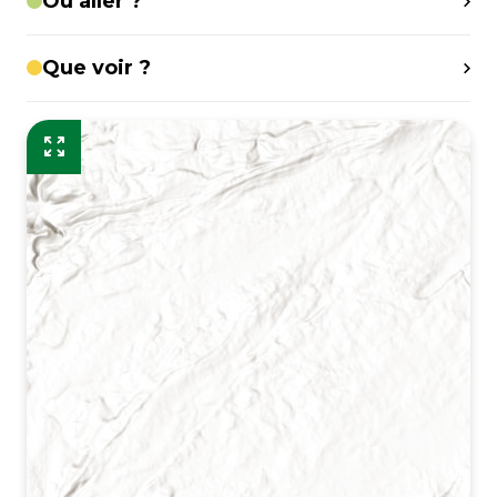
Où aller ?
Que voir ?