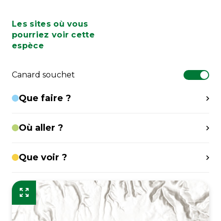
Les sites où vous
pourriez voir cette
espèce
Canard souchet
Que faire ?
Où aller ?
Que voir ?