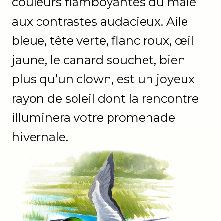
couleurs flamboyantes du mâle
aux contrastes audacieux. Aile
bleue, tête verte, flanc roux, œil
jaune, le canard souchet, bien
plus qu’un clown, est un joyeux
rayon de soleil dont la rencontre
illuminera votre promenade
hivernale.