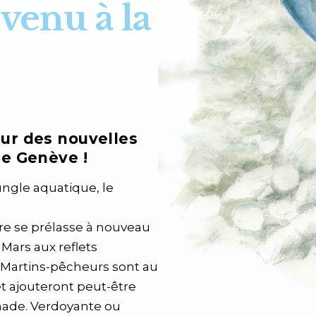
evenu à la
ur des nouvelles
de Genève !
ungle aquatique, le
Aire se prélasse à nouveau
 Mars aux reflets
 Martins-pêcheurs sont au
et ajouteront peut-être
nade. Verdoyante ou