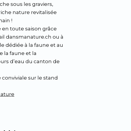
che sous les graviers,
che nature revitalisée
ain !
e en toute saison grâce
ail dansmanature.ch ou à
le dédiée à la faune et au
 la faune et la
cours d’eau du canton de
 conviviale sur le stand
Nature