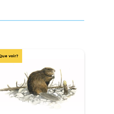
Que voir?
Que voir