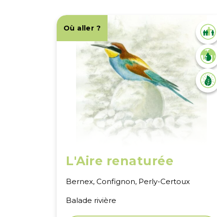
Où aller ?
L'Aire renaturée
Bernex, Confignon, Perly-Certoux
Balade rivière