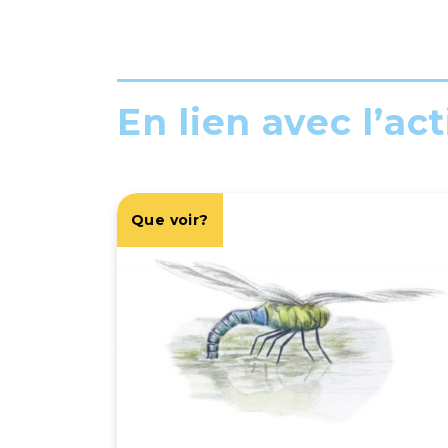
En lien avec l’act
Que voir?