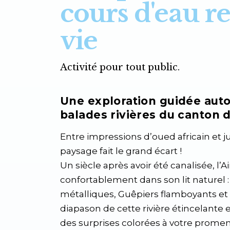
cours d'eau r
vie
Activité pour tout public.
Une exploration guidée auto
balades rivières du canton 
Entre impressions d’oued africain et j
paysage fait le grand écart !
Un siècle après avoir été canalisée, l’
confortablement dans son lit naturel :
métalliques, Guêpiers flamboyants et
diapason de cette rivière étincelante 
des surprises colorées à votre prome