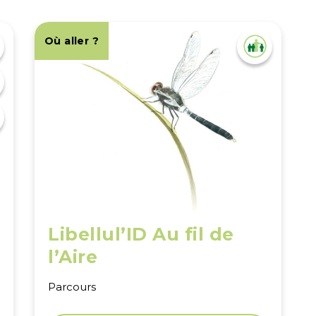
Où aller ?
Libellul’ID Au fil de
l’Aire
Parcours