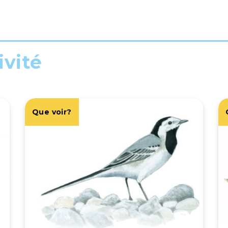
ivité
Que voir?