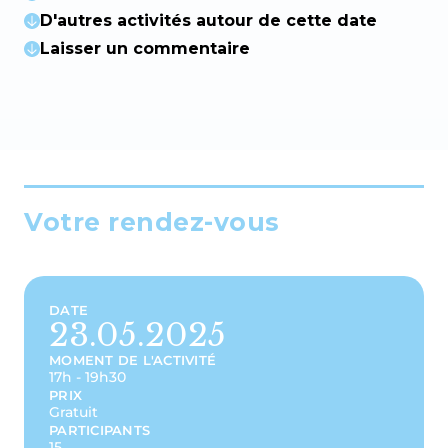
D'autres activités autour de cette date
Laisser un commentaire
Votre rendez-vous
DATE
23.05.2025
MOMENT DE L'ACTIVITÉ
17h - 19h30
PRIX
Gratuit
PARTICIPANTS
15