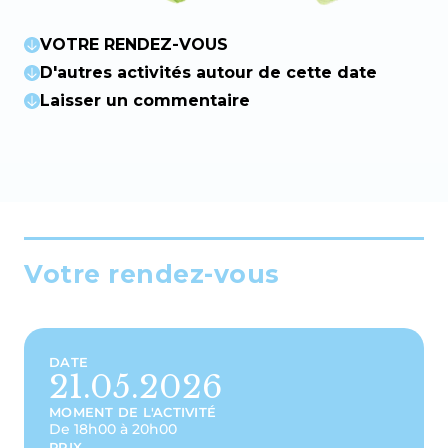
VOTRE RENDEZ-VOUS
D'autres activités autour de cette date
Laisser un commentaire
Votre rendez-vous
DATE
21.05.2026
MOMENT DE L'ACTIVITÉ
De 18h00 à 20h00
PRIX