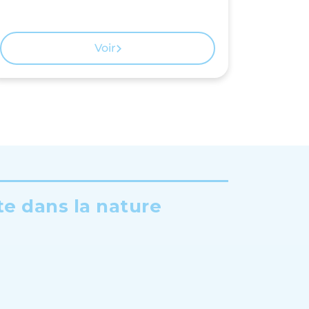
Voir
te dans la nature