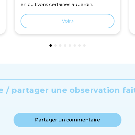
en cultivons certaines au Jardin
Botanique Genève.
Voir
 / partager une observation fai
Partager un commentaire