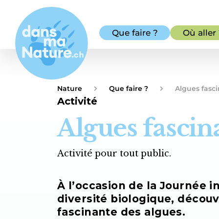
Que faire ?
Où aller
Nature
Que faire ?
Algues fasc
Activité
Algues fascin
Activité pour tout public.
À l’occasion de la Journée i
diversité biologique, découv
fascinante des algues.