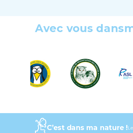
Avec vous dans
C’est dans ma nature !
Le