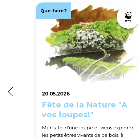
Que faire?
20.05.2026
Fête de la Nature "A
vos loupes!"
Munis-toi d’une loupe et viens explorer
les petits êtres vivants de ce bois, à