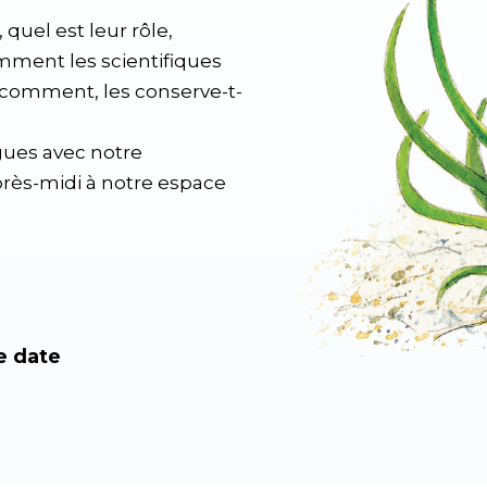
quel est leur rôle,
mment les scientifiques
si comment, les conserve-t-
gues avec notre
après-midi à notre espace
e date