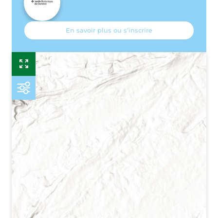
En savoir plus ou s’inscrire
Esr
P