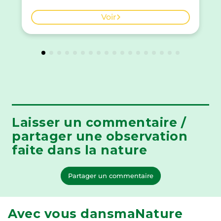
prédilection pour les feuilles du prunellier. Voir la carte
des observations à Genève.
Voir
Laisser un commentaire /
partager une observation
faite dans la nature
Partager un commentaire
Avec vous dansmaNature