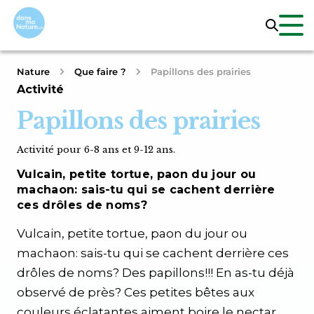
Nature
Que faire ?
Papillons des prairies
Activité
Papillons des prairies
Activité pour 6-8 ans et 9-12 ans.
Vulcain, petite tortue, paon du jour ou
machaon: sais-tu qui se cachent derrière
ces drôles de noms?
Vulcain, petite tortue, paon du jour ou
machaon: sais-tu qui se cachent derrière ces
drôles de noms? Des papillons!!! En as-tu déjà
observé de près? Ces petites bêtes aux
couleurs éclatantes aiment boire le nectar