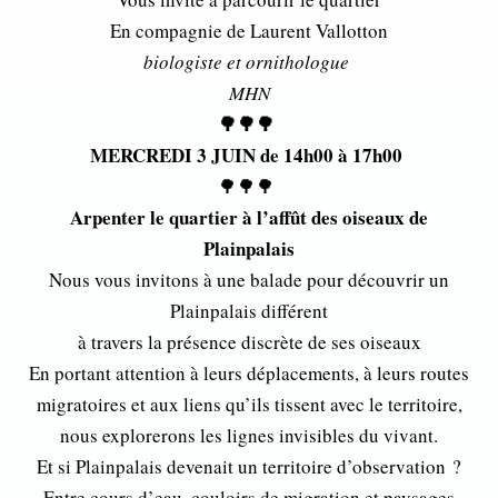
En compagnie de Laurent Vallotton
biologiste et ornithologue
MHN
🌳🌳🌳
MERCREDI 3 JUIN
de 14h00 à 17h00
🌳🌳🌳
Arpenter le quartier à l’affût des oiseaux de
Plainpalais
Nous vous invitons à une balade pour découvrir un
Plainpalais différent
à travers la présence discrète de ses oiseaux
En portant attention à leurs déplacements, à leurs routes
migratoires et aux liens qu’ils tissent avec le territoire,
nous explorerons les lignes invisibles du vivant.
Et si Plainpalais devenait un territoire d’observation ?
Entre cours d’eau, couloirs de migration et paysages