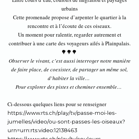
urbains
Cette promenade propose d’arpenter le quartier à la
rencontre et à l’écoute de ces oiseaux.
Un moment pour ralentir, regarder autrement et
contribuer à une carte des voyageurs ailés à Plainpalais.
🌳🌳🌳
Observer le vivant, c’est aussi interroger notre manière
de faire place, de coexister, de partager un même sol,
d’habiter la ville…
Pour explorer des pistes et cheminer ensemble…
Ci-dessous quelques liens pour se renseigner
https://www.rts.ch/play/tv/passe-moi-les-
jumelles/video/ou-sont-passes-les-oiseaux?
urn=urn:rts:video:12138463