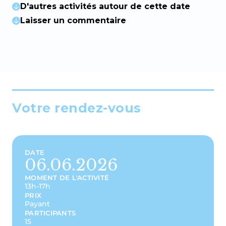
D'autres activités autour de cette date
Laisser un commentaire
Votre rendez-vous
DATE
06.06.2026
MOMENT DE L'ACTIVITÉ
13h-17h
PRIX
Payant
PARTICIPANTS
15