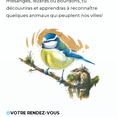
mésanges, lézards ou bourdons, tu
découvriras et apprendras à reconnaître
quelques animaux qui peuplent nos villes!
VOTRE RENDEZ-VOUS