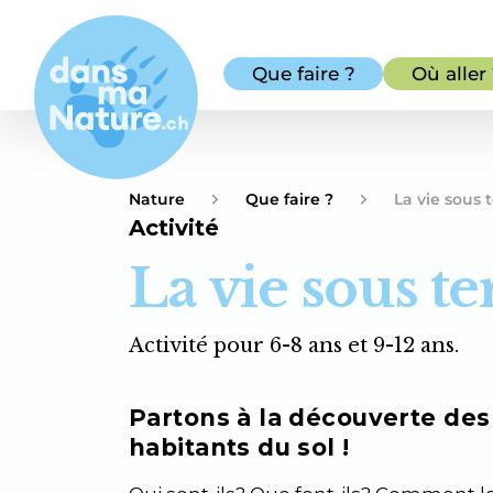
Que faire ?
Où aller
Nature
Que faire ?
La vie sous 
Activité
La vie sous te
Activité pour 6-8 ans et 9-12 ans.
Partons à la découverte de
habitants du sol !