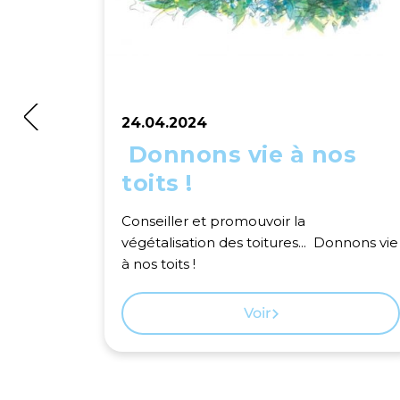
24.04.2024
Donnons vie à nos
toits !
Conseiller et promouvoir la
végétalisation des toitures... Donnons vie
à nos toits !
Voir