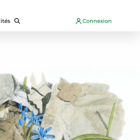
ités
Connexion