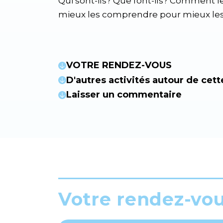
Qui sont-ils? Que font-ils? Comment l
mieux les comprendre pour mieux les
VOTRE RENDEZ-VOUS
D'autres activités autour de cett
Laisser un commentaire
Votre rendez-vo