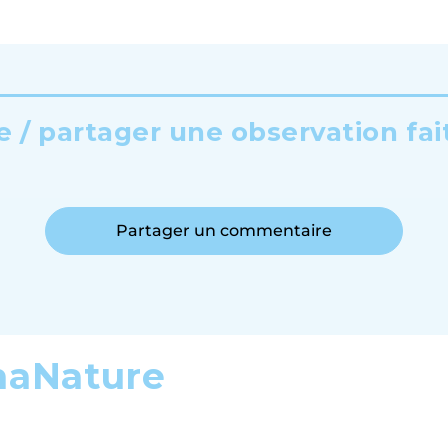
 / partager une observation fai
Partager un commentaire
maNature