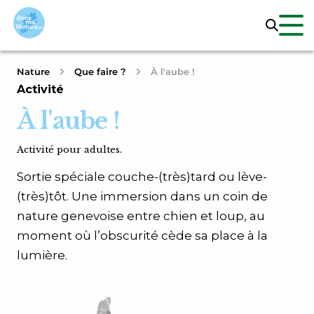
Nature
Que faire ?
À l'aube !
Activité
À l'aube !
Activité pour adultes.
Sortie spéciale couche-(très)tard ou lève-
(très)tôt. Une immersion dans un coin de
nature genevoise entre chien et loup, au
moment où l’obscurité cède sa place à la
lumière.