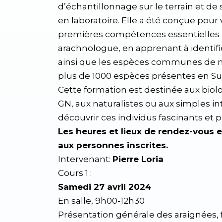
d’échantillonnage sur le terrain et de 
en laboratoire. Elle a été conçue pour
premières compétences essentielles 
arachnologue, en apprenant à identifie
ainsi que les espèces communes de n
plus de 1000 espèces présentes en Su
Cette formation est destinée aux biolo
GN, aux naturalistes ou aux simples in
découvrir ces individus fascinants et 
Les heures et lieux de rendez-vous 
aux personnes inscrites.
Intervenant:
Pierre Loria
Cours 1 :
Samedi 27 avril 2024
En salle, 9h00-12h30
Présentation générale des araignées, 