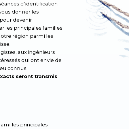
séances d’identification
 vous donner les
pour devenir
r les principales familles,
otre région parmi les
isse.
gistes, aux ingénieurs
téressés qui ont envie de
peu connus.
exacts seront transmis
familles principales