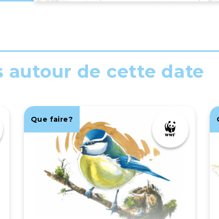
s autour de cette date
Que faire?