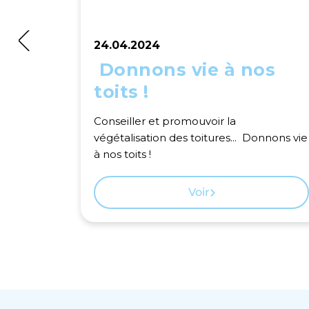
24.04.2024
Donnons vie à nos
toits !
Conseiller et promouvoir la
végétalisation des toitures... Donnons vie
à nos toits !
Voir