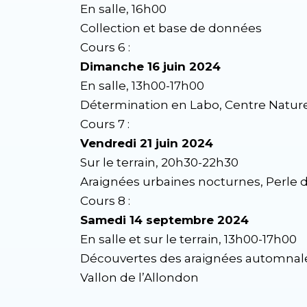
En salle, 16h00
Collection et base de données
Cours 6 :
Dimanche 16 juin 2024
En salle, 13h00-17h00
Détermination en Labo, Centre Nature 
Cours 7 :
Vendredi 21 juin 2024
Sur le terrain, 20h30-22h30
Araignées urbaines nocturnes, Perle 
Cours 8 :
Samedi 14 septembre 2024
En salle et sur le terrain, 13h00-17h00
Découvertes des araignées automnale
Vallon de l’Allondon