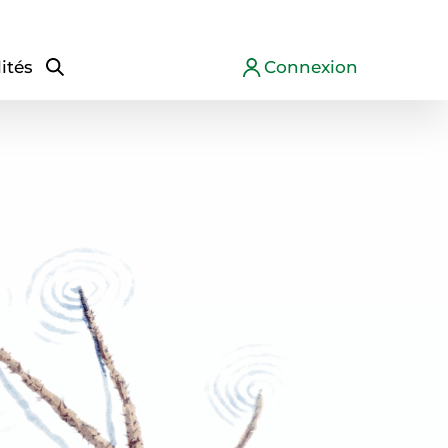
ités
Connexion