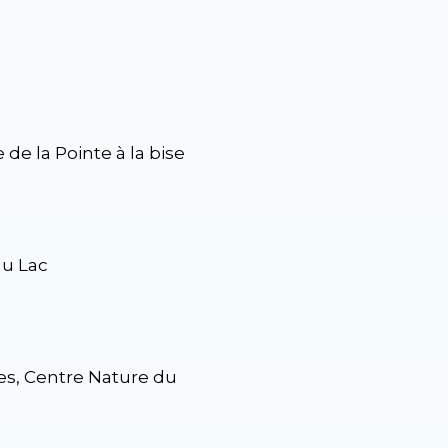
de la Pointe à la bise
du Lac
s, Centre Nature du