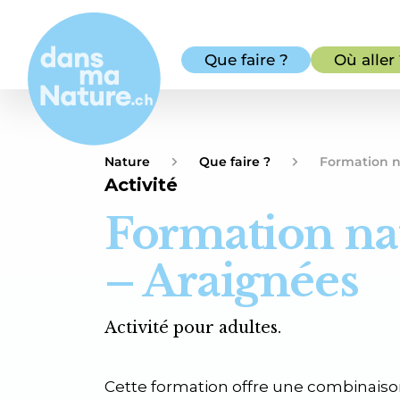
Que faire ?
Où aller
Nature
Que faire ?
Formation n
Activité
Formation nat
– Araignées
Activité pour adultes.
Cette formation offre une combinaiso