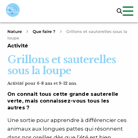
Nature
Que faire ?
Grillons et sauterelles sous la
loupe
Activité
Grillons et sauterelles
sous la loupe
Activité pour 6-8 ans et 9-12 ans.
On connait tous cette grande sauterelle
verte, mais connaissez-vous tous les
autres ?
Une sortie pour apprendre à différencier ces
animaux aux longues pattes qui résonnent
dans nos oreilles dès que l’été est bien