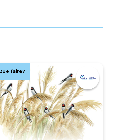
Que faire?
Que fair