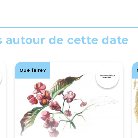
s autour de cette date
Que faire?