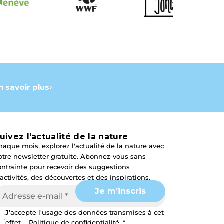
n savoir plus
uivez l'actualité de la nature
haque mois, explorez l'actualité de la nature avec
otre newsletter gratuite. Abonnez-vous sans
ontrainte pour recevoir des suggestions
'activités, des découvertes et des inspirations.
J'accepte l'usage des données transmises à cet
effet.
Politique de confidentialité. *