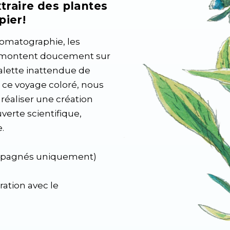
traire des plantes
pier!
omatographie, les
remontent doucement sur
alette inattendue de
 ce voyage coloré, nous
 réaliser une création
verte scientifique,
.
ompagnés uniquement)
ration avec le