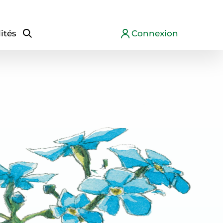
ités
Connexion