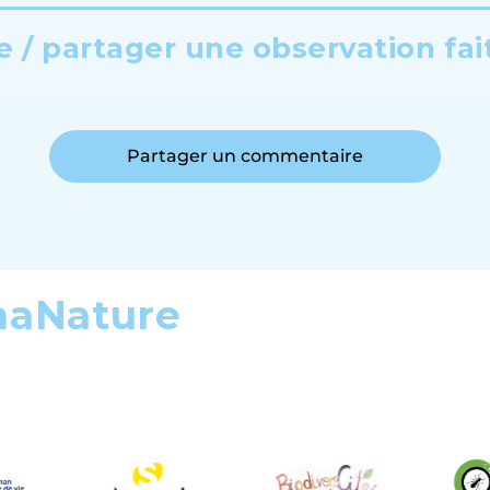
 / partager une observation fai
Partager un commentaire
maNature