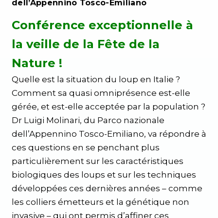
dell’Appennino Tosco-Emiliano
Conférence exceptionnelle à
la veille de la Fête de la
Nature !
Quelle est la situation du loup en Italie ?
Comment sa quasi omniprésence est-elle
gérée, et est-elle acceptée par la population ?
Dr
Luigi Molinari
, du
Parco nazionale
dell’Appennino Tosco-Emiliano
, va répondre à
ces questions en se penchant plus
particulièrement sur les
caractéristiques
biologiques des loups
et sur les techniques
développées ces dernières années –
comme
les colliers émetteurs et la génétique non
invasive –
qui ont permis d’affiner ces