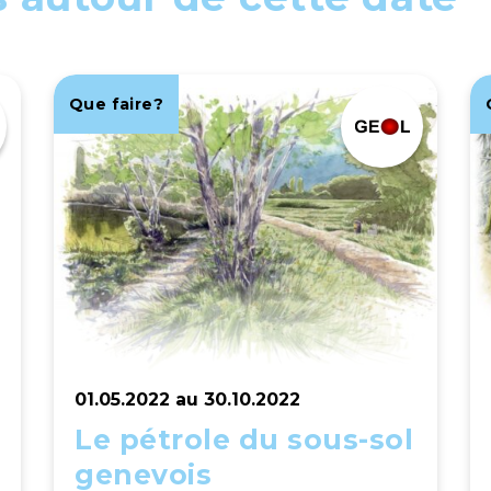
Que faire?
01.05.2022 au 30.10.2022
Le pétrole du sous-sol
genevois