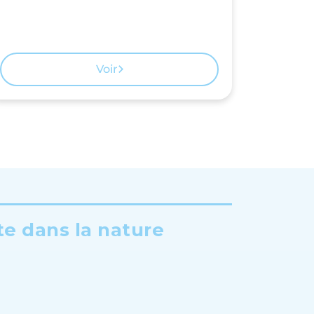
Voir
te dans la nature