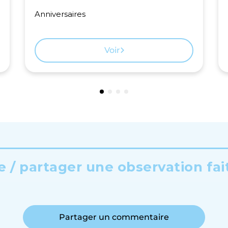
Anniversaires
Voir
 / partager une observation fai
Partager un commentaire