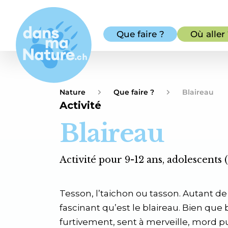
Que faire ?
Où aller
Nature
Que faire ?
Blaireau
Activité
Blaireau
Activité pour 9-12 ans, adolescents (
Tesson, l’taichon ou tasson. Autant de 
fascinant qu’est le blaireau. Bien que b
furtivement, sent à merveille, mord 