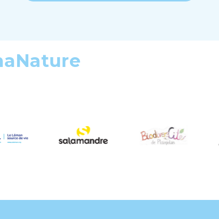
maNature