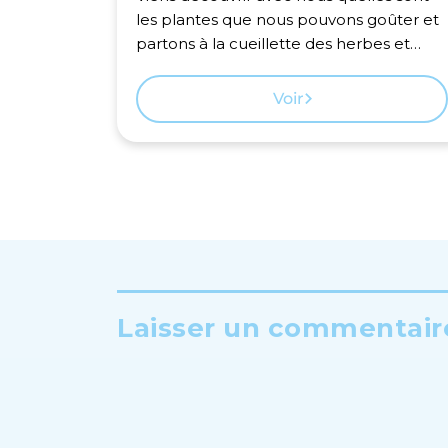
les plantes que nous pouvons goûter et
partons à la cueillette des herbes et
fleurs pour réveiller nos papilles!
Voir
Laisser un commentaire