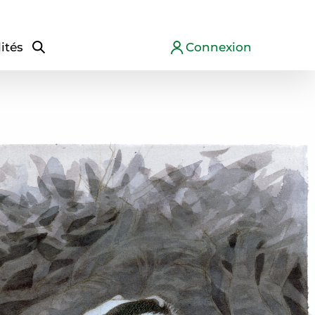
ités
Connexion