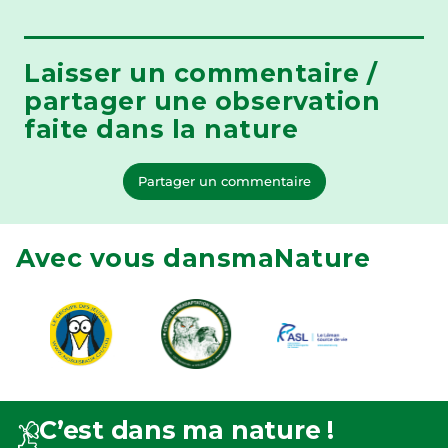
Laisser un commentaire /
partager une observation
faite dans la nature
Partager un commentaire
Avec vous dansmaNature
C’est dans ma nature !