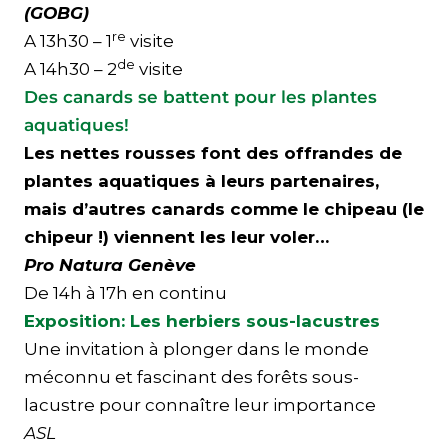
(GOBG)
re
A 13h30 – 1
visite
de
A 14h30 – 2
visite
Des canards se battent pour les plantes
aquatiques!
Les nettes rousses font des offrandes de
plantes aquatiques à leurs partenaires,
mais d’autres canards comme le chipeau (le
chipeur !) viennent les leur voler…
Pro Natura Genève
De 14h à 17h en continu
Exposition: Les herbiers sous-lacustres
Une invitation à plonger dans le monde
méconnu et fascinant des forêts sous-
lacustre pour connaître leur importance
ASL