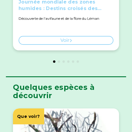
Journée mondiale des zones
humides : Destins croisés des
herbiers et oiseaux
Découverte de l'avifaune et de la flore du Léman
Voir
Quelques espèces à
découvrir
Que voir?