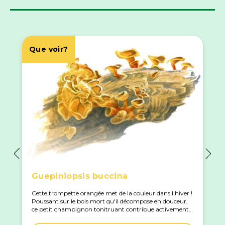
Que voir?
Guepiniopsis buccina
Cette trompette orangée met de la couleur dans l'hiver !
Poussant sur le bois mort qu'il décompose en douceur,
ce petit champignon tonitruant contribue activement
à l'équilibre de la forêt.