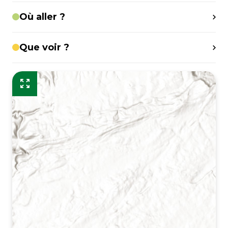
Où aller ?
Que voir ?