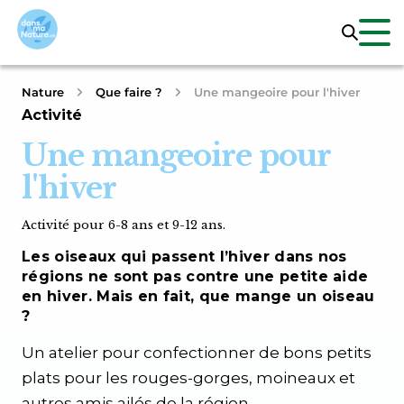
Nature
Que faire ?
Une mangeoire pour l'hiver
Activité
Une mangeoire pour
l'hiver
Activité pour 6-8 ans et 9-12 ans.
Les oiseaux qui passent l’hiver dans nos
régions ne sont pas contre une petite aide
en hiver. Mais en fait, que mange un oiseau
?
Un atelier pour confectionner de bons petits
plats pour les rouges-gorges, moineaux et
autres amis ailés de la région.