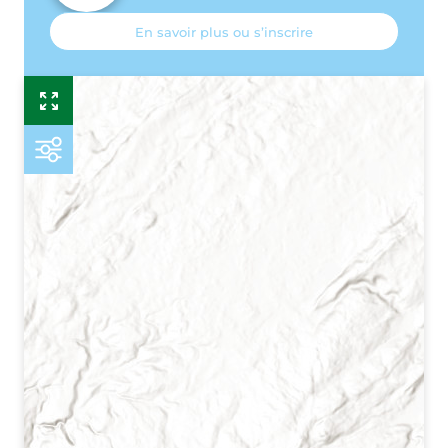
En savoir plus ou s’inscrire
Esr
P