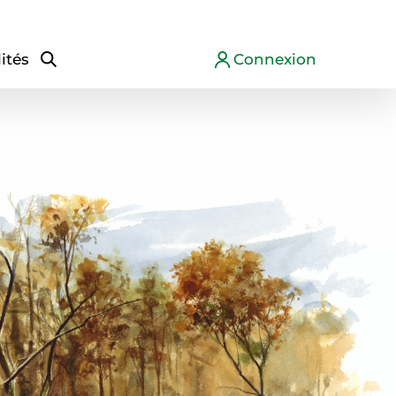
ités
Connexion