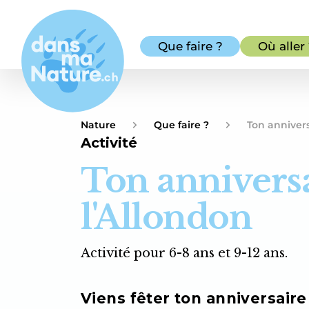
Que faire ?
Où aller
Nature
Que faire ?
Ton annivers
Activité
Ton anniversa
l'Allondon
Activité pour 6-8 ans et 9-12 ans.
Viens fêter ton anniversaire