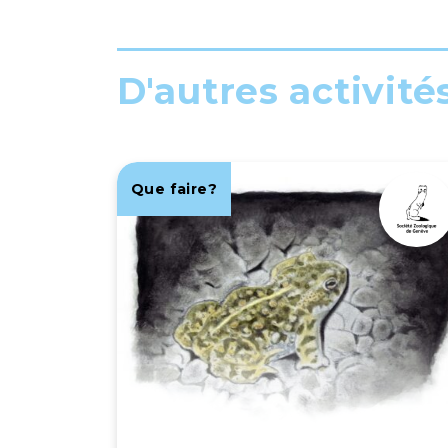
D'autres activité
Que faire?