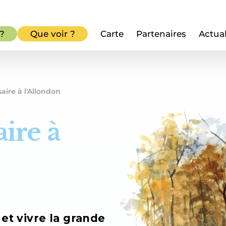
 ?
Que voir ?
Carte
Partenaires
Actual
aire à l'Allondon
ire à
 et vivre la grande