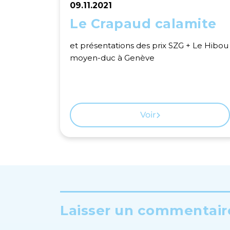
09.11.2021
Le Crapaud calamite
et présentations des prix SZG + Le Hibou
moyen-duc à Genève
Voir
Laisser un commentaire