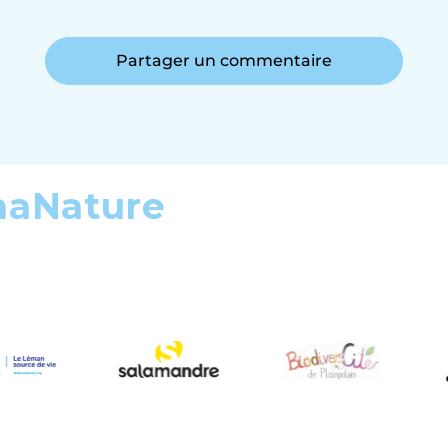
Partager un commentaire
maNature