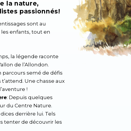
e la nature,
istes passionnés!
entissages sont au
les enfants, tout en
temps, la légende raconte
allon de l’Allondon.
un parcours semé de défis
 t’attend. Une chasse aux
l’aventure !
ère
: Depuis quelques
ur du Centre Nature.
ices derrière lui. Tels
s tenter de découvrir les