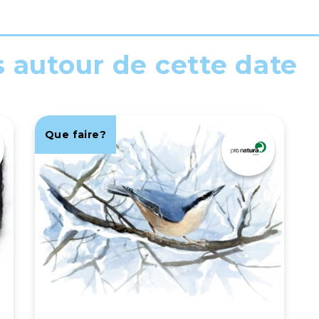
s autour de cette date
Que faire?