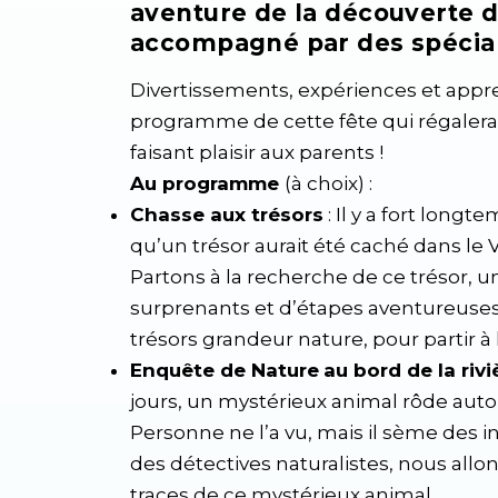
aventure de la découverte d
accompagné par des spécial
Divertissements, expériences et appr
programme de cette fête qui régalera 
faisant plaisir aux parents !
Au programme
(à choix) :
Chasse aux trésors
: Il y a fort long
qu’un trésor aurait été caché dans le V
Partons à la recherche de ce trésor, 
surprenants et d’étapes aventureuses
trésors grandeur nature, pour partir à 
Enquête de Nature
au bord de la rivi
jours, un mystérieux animal rôde auto
Personne ne l’a vu, mais il sème des ind
des détectives naturalistes, nous allon
traces de ce mystérieux animal…