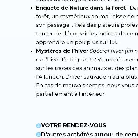
Enquête de Nature dans la forêt
: D
forêt, un mystérieux animal laisse d
son passage… Tels des pisteurs profes
tenter de découvrir les indices de ce 
apprendre un peu plus sur lui…
Mystères de l’hiver
Spécial hiver (fin
de l’hiver t’intriguent ? Viens découvrir
sur les traces des animaux et des pla
l’Allondon. L’hiver sauvage n’aura plus 
En cas de mauvais temps, nous vous 
partiellement à l’intérieur.
VOTRE RENDEZ-VOUS
D'autres activités autour de cett