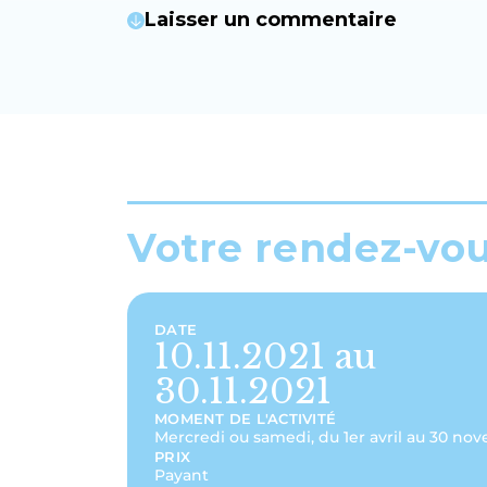
Laisser un commentaire
Votre rendez-vo
DATE
10.11.2021 au
30.11.2021
MOMENT DE L'ACTIVITÉ
Mercredi ou samedi, du 1er avril au 30 no
PRIX
Payant