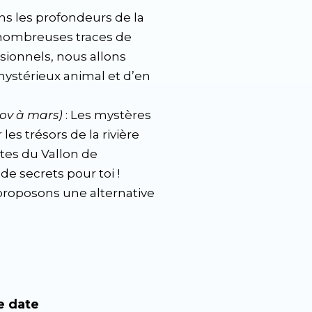
ans les profondeurs de la
e nombreuses traces de
sionnels, nous allons
mystérieux animal et d’en
 nov à mars)
: Les mystères
 les trésors de la rivière
ntes du Vallon de
de secrets pour toi !
proposons une alternative
e date