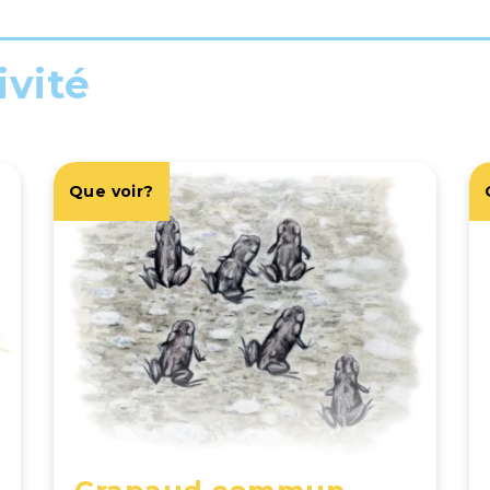
ivité
Que voir?