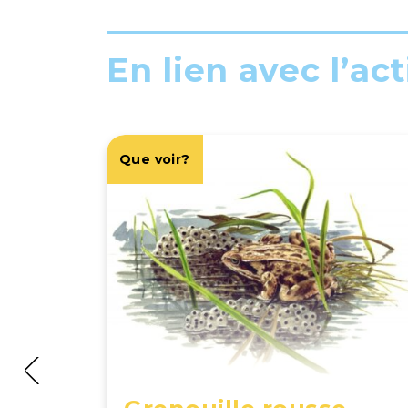
En lien avec l’act
Que voir?