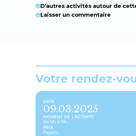
D'autres activités autour de cett
Laisser un commentaire
Votre rendez-vo
DATE
09.03.2025
MOMENT DE L'ACTIVITÉ
de 9h à 11h
PRIX
Payant