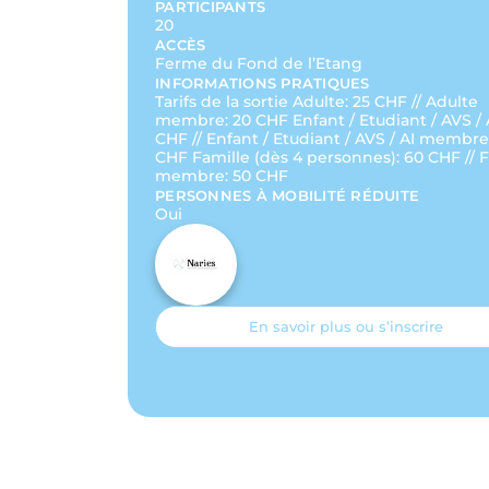
PARTICIPANTS
20
ACCÈS
Ferme du Fond de l’Etang
INFORMATIONS PRATIQUES
Tarifs de la sortie Adulte: 25 CHF // Adulte
membre: 20 CHF Enfant / Etudiant / AVS / A
CHF // Enfant / Etudiant / AVS / AI membre:
CHF Famille (dès 4 personnes): 60 CHF // 
membre: 50 CHF
PERSONNES À MOBILITÉ RÉDUITE
Oui
En savoir plus ou s’inscrire