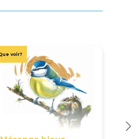
Que voir?
Que voir