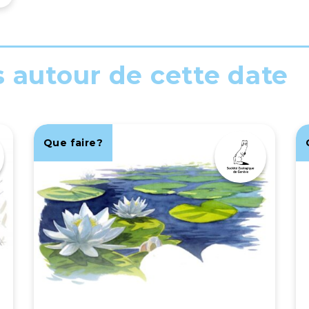
s autour de cette date
Que faire?