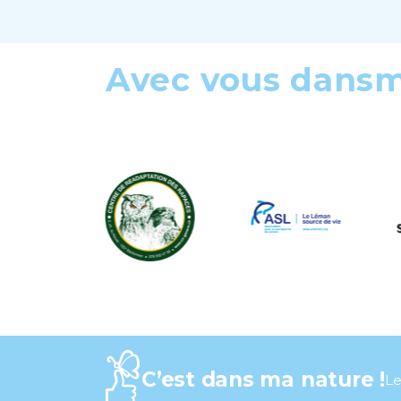
Avec vous dans
C’est dans ma nature !
Le