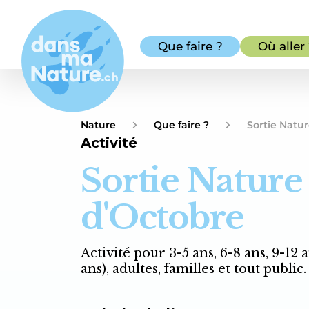
Que faire ?
Où aller
Nature
Que faire ?
Sortie Natu
Activité
Sortie Nature
d'Octobre
Activité pour 3-5 ans, 6-8 ans, 9-12 
ans), adultes, familles et tout public.