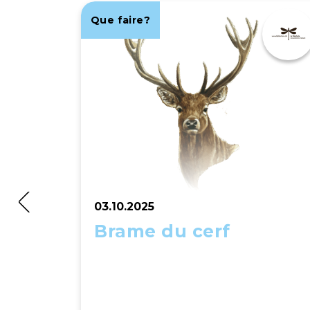
Que faire?
03.10.2025
Brame du cerf