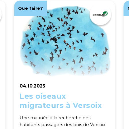
Que faire?
04.10.2025
Les oiseaux
migrateurs à Versoix
Une matinée à la recherche des
habitants passagers des bois de Versoix