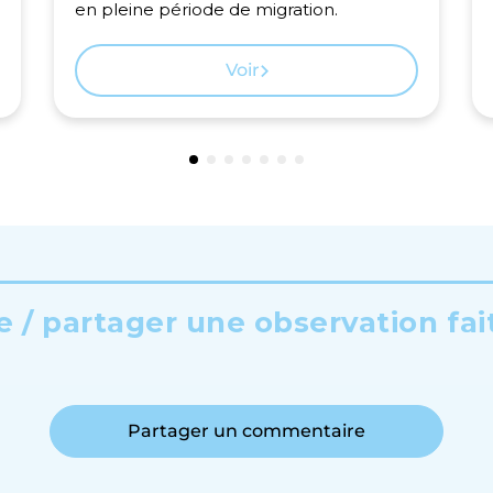
en pleine période de migration.
Voir
 / partager une observation fai
Partager un commentaire