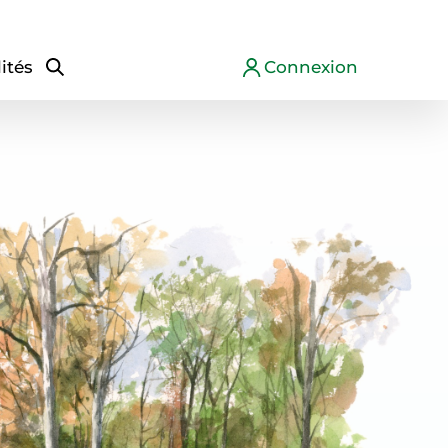
ités
Connexion