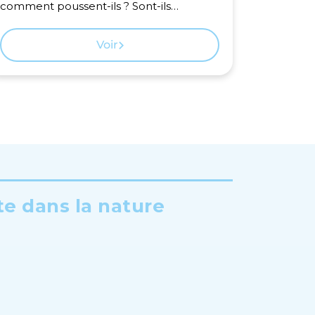
comment poussent-ils ? Sont-ils
dangereux ?
Voir
te dans la nature