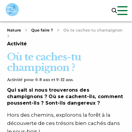
Nature
Que faire ?
Où te caches-tu champignon
?
Activité
Où te caches-tu
champignon ?
Activité pour 6-8 ans et 9-12 ans.
Qui sait si nous trouverons des
champignons ? Où se cachent-ils, comment
poussent-ils ? Sont-ils dangereux ?
Hors des chemins, explorons la forêt à la
découverte de ces trésors bien cachés dans
le sous-bois !