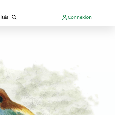
ités
Connexion