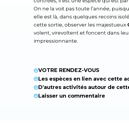
contrées, il est une espèce qui est p
On ne la voit pas toute l’année, puisqu
elle est là, dans quelques recoins isolé
cette sortie, observer les majestueux
volent, virevoltent et foncent dans leu
impressionnante.
VOTRE RENDEZ-VOUS
Les espèces en lien avec cette ac
D'autres activités autour de cett
Laisser un commentaire