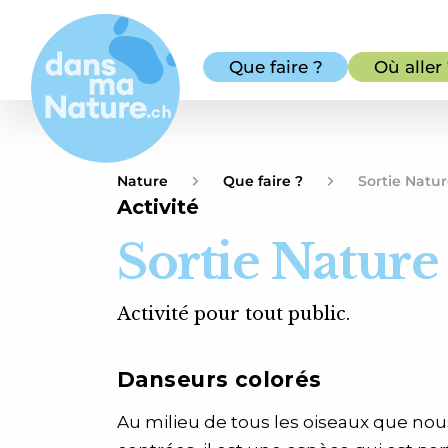
Que faire ?
Où aller
Nature
Que faire ?
Sortie Natur
Activité
Sortie Nature
Activité pour tout public.
Danseurs colorés
Au milieu de tous les oiseaux que no