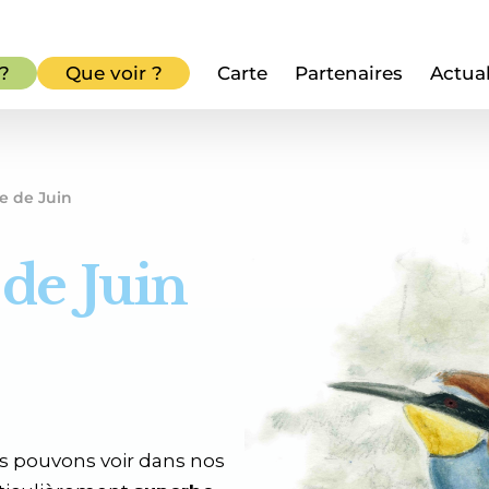
 ?
Que voir ?
Carte
Partenaires
Actual
e de Juin
 de Juin
us pouvons voir dans nos