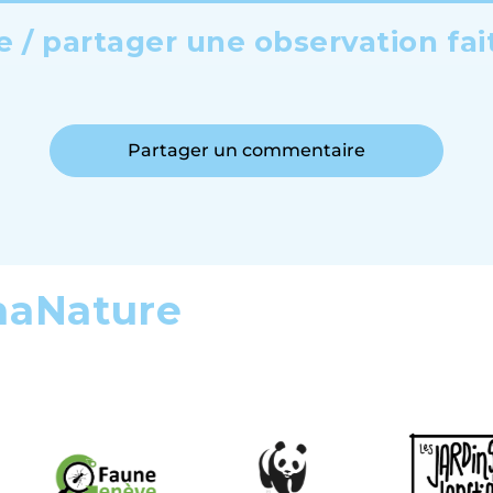
 / partager une observation fai
Partager un commentaire
maNature