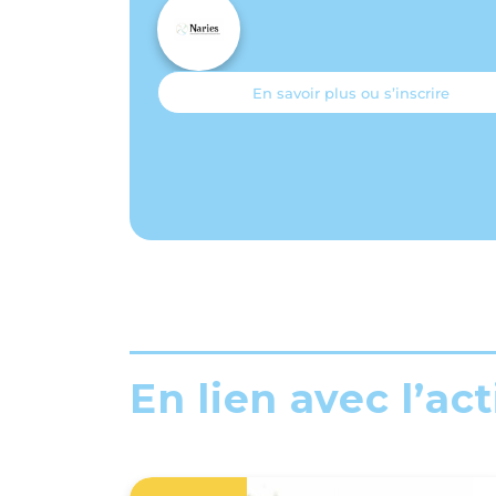
En savoir plus ou s’inscrire
En lien avec l’act