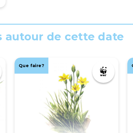
s autour de cette date
Que faire?