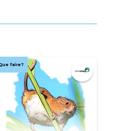
Que faire?
Que fair