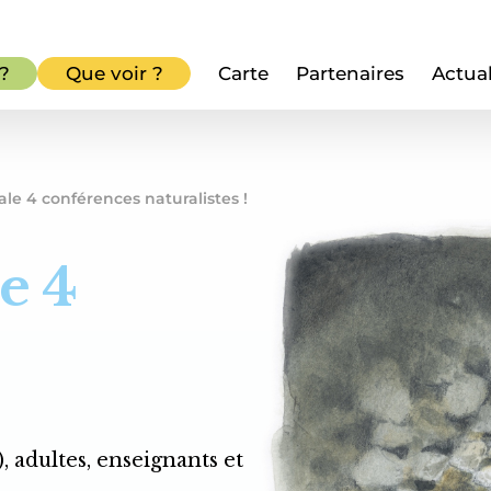
 ?
Que voir ?
Carte
Partenaires
Actual
ale 4 conférences naturalistes !
e 4
, adultes, enseignants et