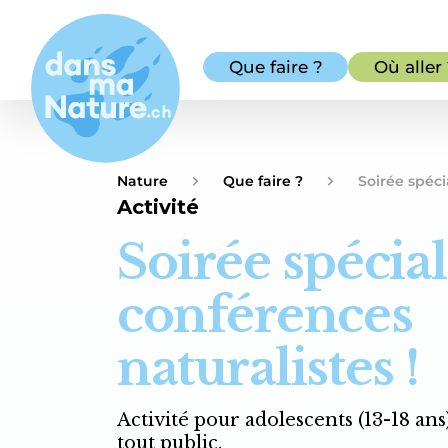
Que faire ?
Où aller
Nature
Que faire ?
Soirée spéci
Activité
Soirée spécial
conférences
naturalistes !
Activité pour adolescents (13-18 ans)
tout public.