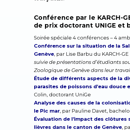
Conférence par le KARCH-GE
de prix doctorant UNIGE et 
Soirée spéciale 4 conférences – 4 amb
Conférence sur la situation de la S
Genève
, par Lise Barbu du KARCH-GE
suivie de présentations d’étudiants so
Zoologique de Genève dans leur travail 
Étude de différents aspects de la d
parasites de poissons d’eau douce 
Colin, doctorant UniGe
Analyse des causes de la colonisati
le Pic mar
, par
Pauline Davet, bachelo
Évaluation de l’impact des clôtures
lièvres dans le canton de Genève
, p