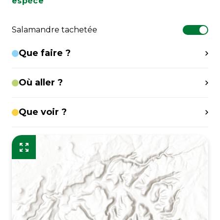
espèce
Salamandre tachetée
Que faire ?
Où aller ?
Que voir ?