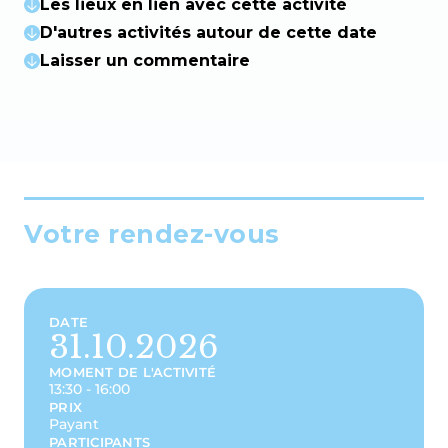
Les lieux en lien avec cette activité
D'autres activités autour de cette date
Laisser un commentaire
Votre rendez-vous
DATE
31.10.2026
MOMENT DE L'ACTIVITÉ
13:30 - 16:00
PRIX
Payant
PARTICIPANTS