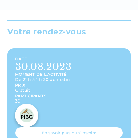
Votre rendez-vous
DATE
30.08.2023
MOMENT DE L'ACTIVITÉ
De 21 h à 1 h 30 du matin
PRIX
Gratuit
PARTICIPANTS
30
En savoir plus ou s’inscrire