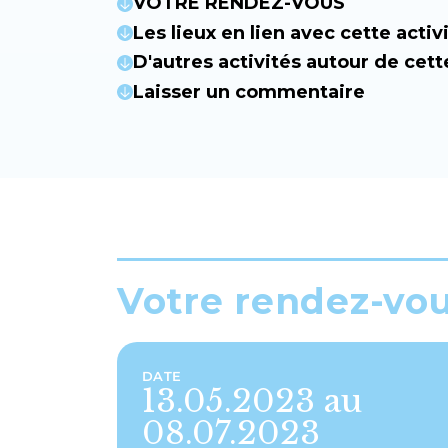
VOTRE RENDEZ-VOUS
Les lieux en lien avec cette activ
D'autres activités autour de cett
Laisser un commentaire
Votre rendez-vo
DATE
13.05.2023 au
08.07.2023