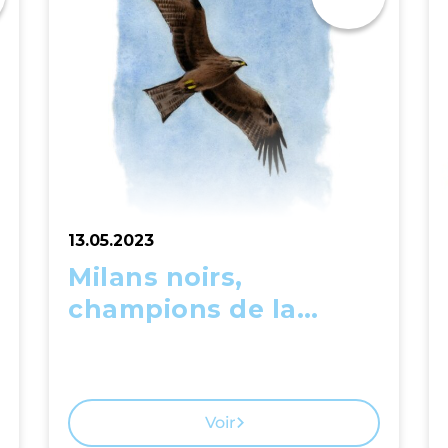
13.05.2023
Milans noirs,
champions de la
migration
Voir