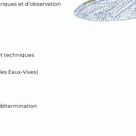
riques et d’observation
et techniques
es Eaux-Vives)
 détermination