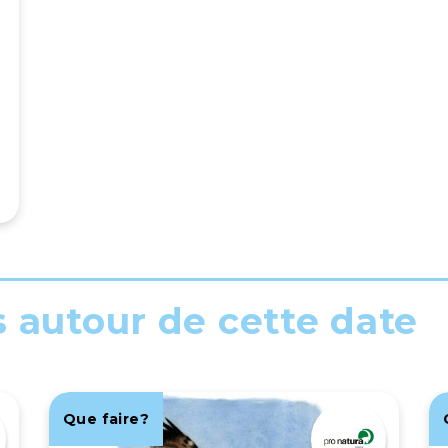
s autour de cette date
Que faire?