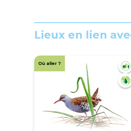
Lieux en lien avec
Où aller ?