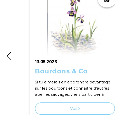
13.05.2023
Bourdons & Co
Si tu aimerais en apprendre davantage
sur les bourdons et connaître d’autres
abeilles sauvages, viens participer à
cette sortie!
Voir