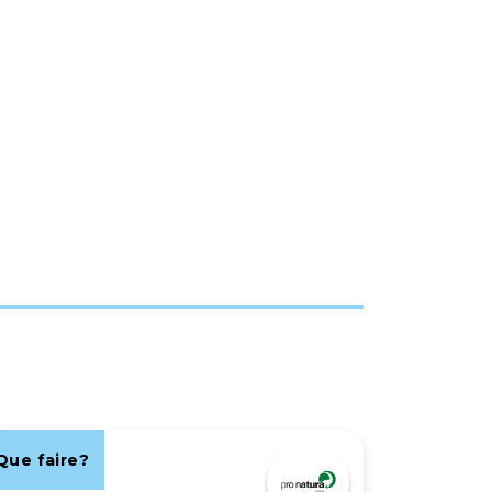
Que faire?
Que fair