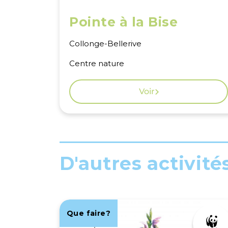
Pointe à la Bise
Collonge-Bellerive
Centre nature
Voir
D'autres activité
Que faire?