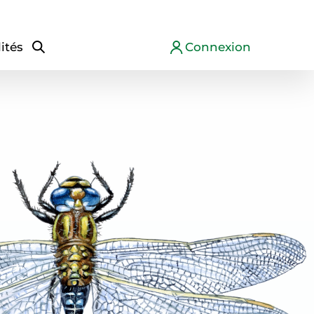
ités
Connexion