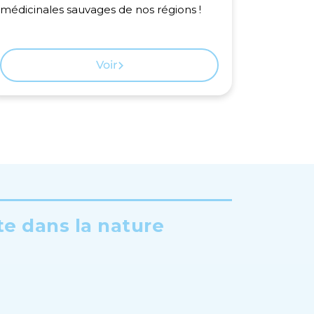
médicinales sauvages de nos régions !
du parc !
Voir
te dans la nature