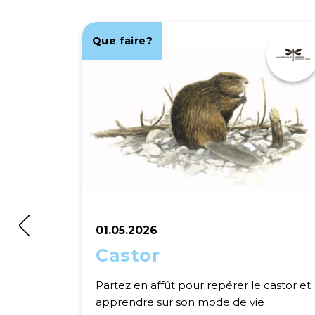
Que faire?
01.05.2026
Castor
Partez en affût pour repérer le castor et
apprendre sur son mode de vie