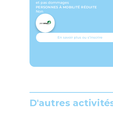
et pas dommages
PERSONNES À MOBILITÉ RÉDUITE
Non
En savoir plus ou s’inscrire
D'autres activité