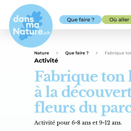
Que faire ?
Où aller
Nature
Que faire ?
Fabrique ton
Activité
Fabrique ton 
à la découver
fleurs du par
Activité pour 6-8 ans et 9-12 ans.