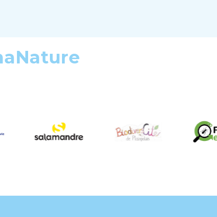
maNature