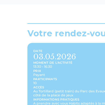
Votre rendez-vo
DATE
03.05.2026
MOMENT DE L'ACTIVITÉ
13:30 - 16:30
PRIX
Payant
PARTICIPANTS
10
ACCÈS
Au Tortillard (petit train) du Parc des Evaux
côté de la place de jeux
INFORMATIONS PRATIQUES
A prendre avec vous Habits adaptés à la 