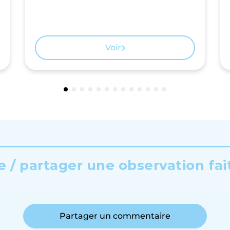
Voir
 / partager une observation fai
Partager un commentaire