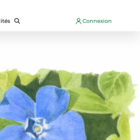
ités
Connexion