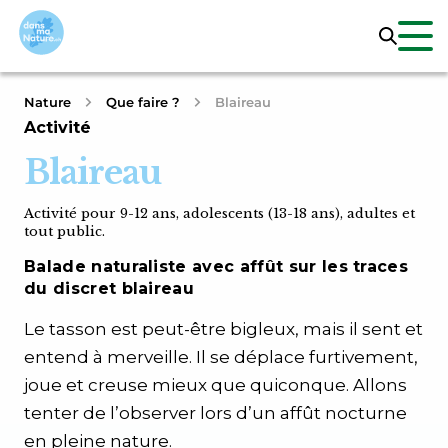
Nature
Que faire ?
Blaireau
Activité
Blaireau
Activité pour 9-12 ans, adolescents (13-18 ans), adultes et
tout public.
Balade naturaliste avec affût sur les traces
du discret blaireau
Le tasson est peut-être bigleux, mais il sent et
entend à merveille. Il se déplace furtivement,
joue et creuse mieux que quiconque. Allons
tenter de l’observer lors d’un affût nocturne
en pleine nature.