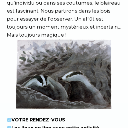
qu’individu ou dans ses coutumes, le blaireau
est fascinant. Nous partirons dans les bois
pour essayer de l’observer. Un affût est
toujours un moment mystérieux et incertain…
Mais toujours magique !
VOTRE RENDEZ-VOUS
Les lieux en lien avec cette activité