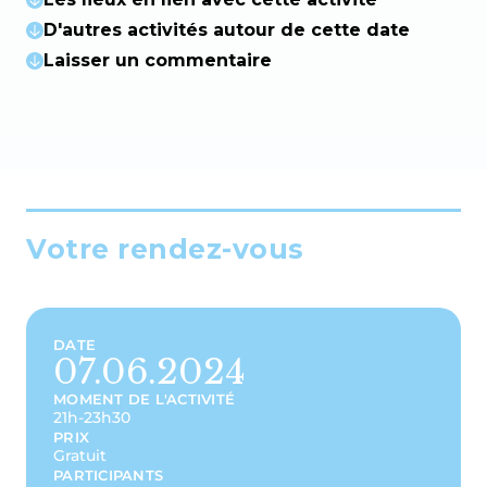
D'autres activités autour de cette date
Laisser un commentaire
Votre rendez-vous
DATE
07.06.2024
MOMENT DE L'ACTIVITÉ
21h-23h30
PRIX
Gratuit
PARTICIPANTS