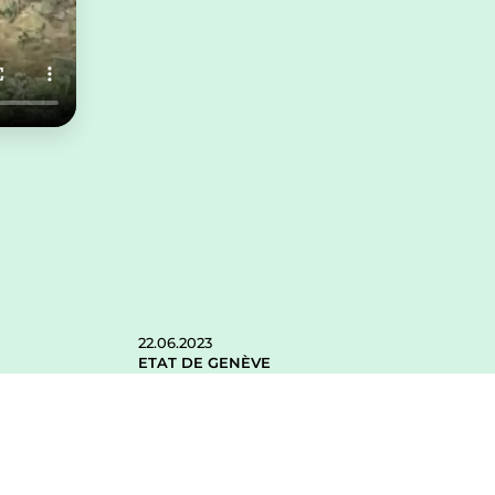
22.06.2023
ETAT DE GENÈVE
Vidéo de ses premiers bonds dans le Jura !