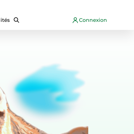
ités
Connexion