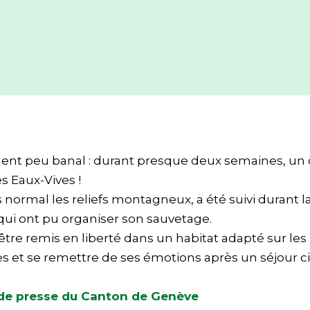
aiment peu banal : durant presque deux semaines, u
es Eaux-Vives !
normal les reliefs montagneux, a été suivi durant l
qui ont pu organiser son sauvetage.
être remis en liberté dans un habitat adapté sur les
es et se remettre de ses émotions après un séjour c
 de presse du Canton de Genève