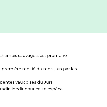
n chamois sauvage s’est promené
a première moitié du mois juin par les
 pentes vaudoises du Jura.
itadin inédit pour cette espèce