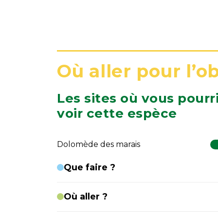
Où aller pour l’o
Les sites où vous pourr
voir cette espèce
Dolomède des marais
Que faire ?
Où aller ?