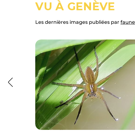
VU À GENÈVE
Les dernières images publiées par
faune