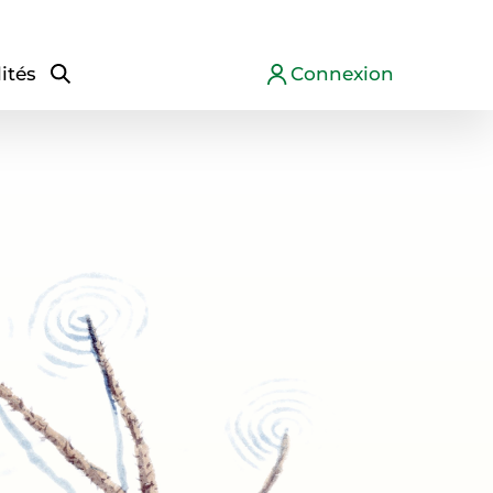
ités
Connexion