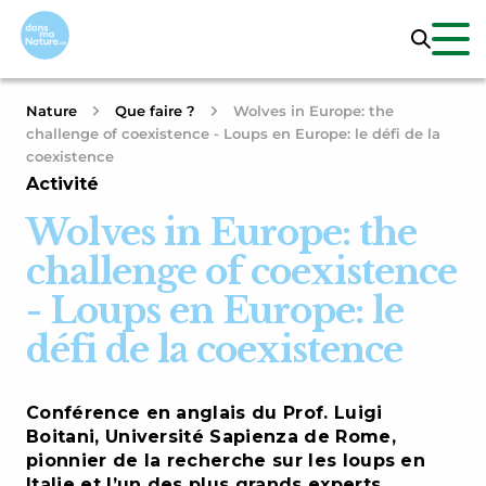
Nature
Que faire ?
Wolves in Europe: the
challenge of coexistence - Loups en Europe: le défi de la
coexistence
Activité
Wolves in Europe: the
challenge of coexistence
- Loups en Europe: le
défi de la coexistence
Conférence en anglais du Prof. Luigi
Boitani, Université Sapienza de Rome,
pionnier de la recherche sur les loups en
Italie et l’un des plus grands experts